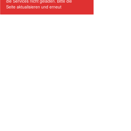
die Services nicht geladen. Bitte die
Seite aktualisieren und erneut
versuchen.