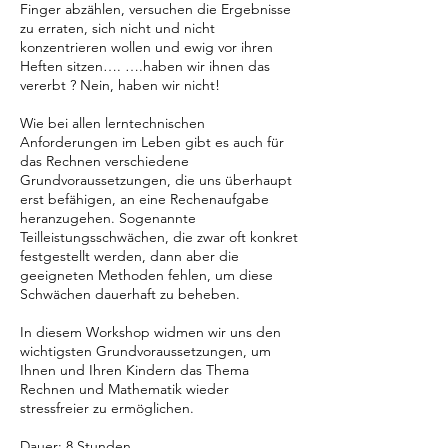
Finger abzählen, versuchen die Ergebnisse
zu erraten, sich nicht und nicht
konzentrieren wollen und ewig vor ihren
Heften sitzen…. ….haben wir ihnen das
vererbt ? Nein, haben wir nicht!
Wie bei allen lerntechnischen
Anforderungen im Leben gibt es auch für
das Rechnen verschiedene
Grundvoraussetzungen, die uns überhaupt
erst befähigen, an eine Rechenaufgabe
heranzugehen. Sogenannte
Teilleistungsschwächen, die zwar oft konkret
festgestellt werden, dann aber die
geeigneten Methoden fehlen, um diese
Schwächen dauerhaft zu beheben.
In diesem Workshop widmen wir uns den
wichtigsten Grundvoraussetzungen, um
Ihnen und Ihren Kindern das Thema
Rechnen und Mathematik wieder
stressfreier zu ermöglichen.
Dauer: 8 Stunden